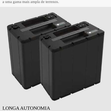
a uma gama mais ampla de terrenos.
LONGA AUTONOMIA