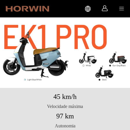



45 km/h
Velocidade máxima
97 km
Autonomia