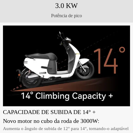
3.0 KW
Potência de pico
CAPACIDADE DE SUBIDA DE 14° +
Novo motor no cubo da roda de 3000W:
Aumenta o ângulo de subida de 12° para 14°, tornando-o adaptável